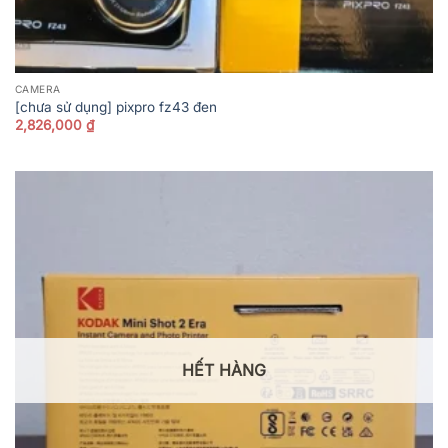
CAMERA
[chưa sử dụng] pixpro fz43 đen
2,826,000
₫
HẾT HÀNG