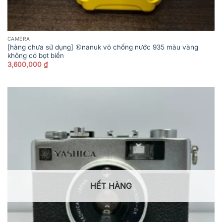
CAMERA
[hàng chưa sử dụng] ⑩nanuk vỏ chống nước 935 màu vàng
không có bọt biển
3,600,000
₫
HẾT HÀNG