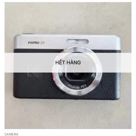
HẾT HÀNG
CAMERA