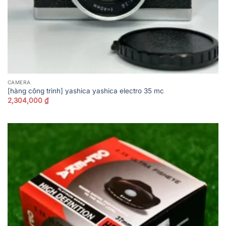
CAMERA
[hàng công trình] yashica yashica electro 35 mc
2,304,000
₫