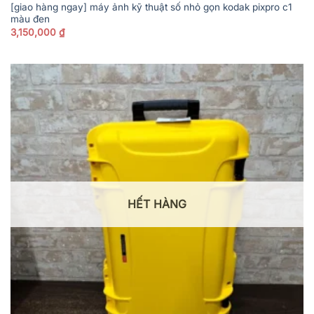
[giao hàng ngay] máy ảnh kỹ thuật số nhỏ gọn kodak pixpro c1
màu đen
3,150,000
₫
HẾT HÀNG