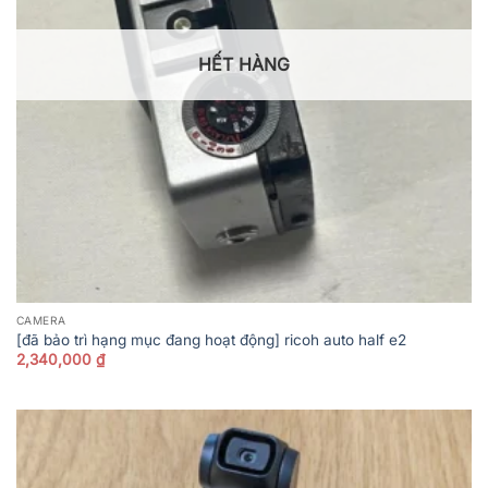
HẾT HÀNG
CAMERA
[đã bảo trì hạng mục đang hoạt động] ricoh auto half e2
2,340,000
₫