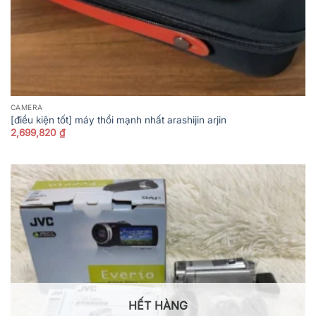
CAMERA
[điều kiện tốt] máy thổi mạnh nhất arashijin arjin
2,699,820
₫
HẾT HÀNG