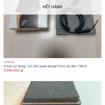
HẾT HÀNG
CAMERA
[chưa sử dụng, còn tốt] peak design form da đen 119cm
2,340,000
₫