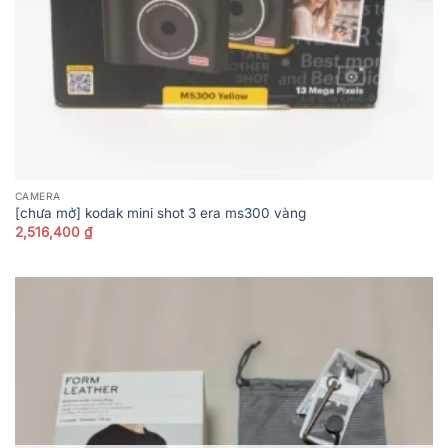
CAMERA
[chưa mở] kodak mini shot 3 era ms300 vàng
2,516,400
₫