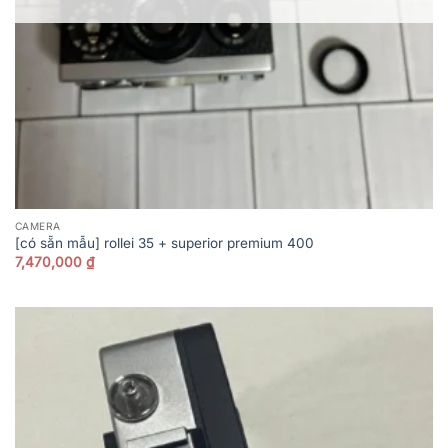
CAMERA
[có sẵn mẫu] rollei 35 + superior premium 400
7,470,000
₫