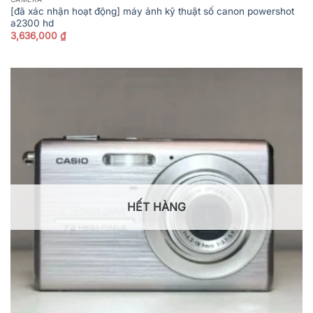
[đã xác nhận hoạt động] máy ảnh kỹ thuật số canon powershot
a2300 hd
3,636,000
₫
HẾT HÀNG