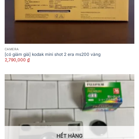
CAMERA
[có giảm giá] kodak mini shot 2 era ms200 vàng
2,790,000
₫
HẾT HÀNG