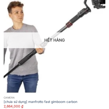
HẾT HÀNG
CAMERA
[chưa sử dụng] manfrotto fast gimboom carbon
2,664,000
₫