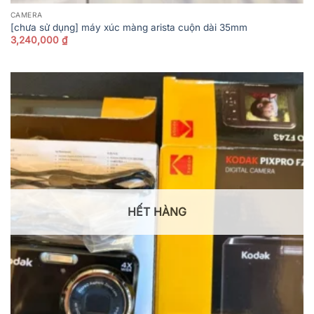
CAMERA
[chưa sử dụng] máy xúc màng arista cuộn dài 35mm
3,240,000
₫
HẾT HÀNG