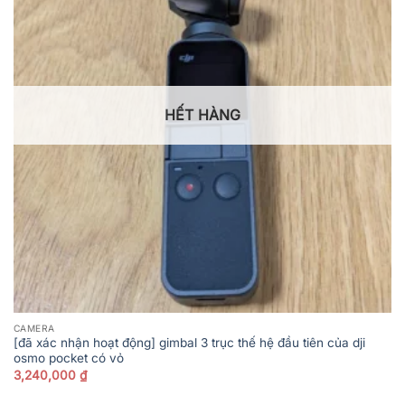
HẾT HÀNG
CAMERA
[đã xác nhận hoạt động] gimbal 3 trục thế hệ đầu tiên của dji
osmo pocket có vỏ
3,240,000
₫