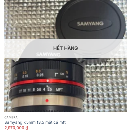
HẾT HÀNG
CAMERA
Samyang 7.5mm f3.5 mắt cá mft
2,970,000
₫