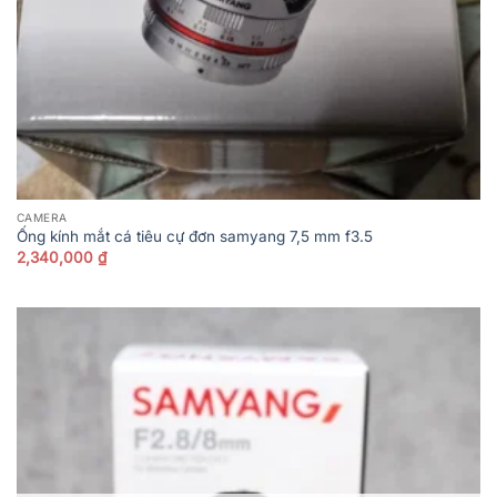
CAMERA
Ống kính mắt cá tiêu cự đơn samyang 7,5 mm f3.5
2,340,000
₫