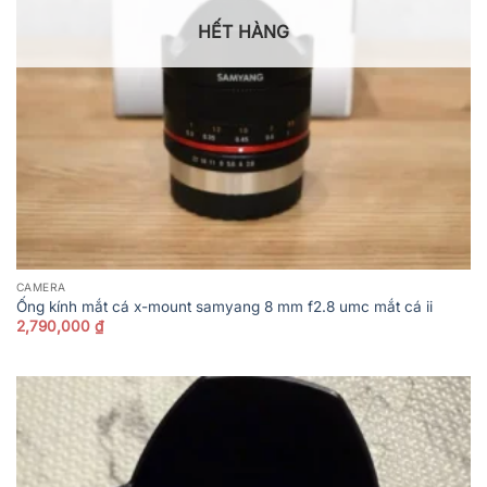
HẾT HÀNG
CAMERA
Ống kính mắt cá x-mount samyang 8 mm f2.8 umc mắt cá ii
2,790,000
₫