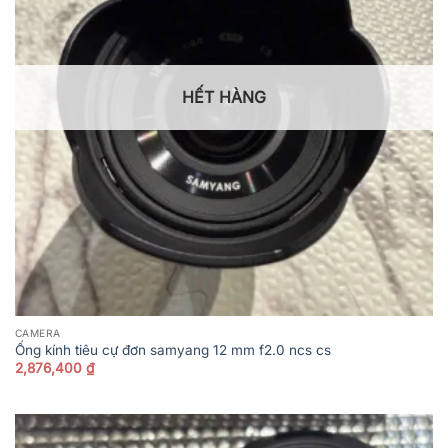
HẾT HÀNG
CAMERA
Ống kính tiêu cự đơn samyang 12 mm f2.0 ncs cs
2,876,400
₫