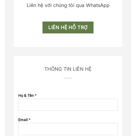
Liên hệ với chúng tôi qua WhatsApp
LIÊN HỆ HỖ TRỢ
THÔNG TIN LIÊN HỆ
Họ & Tên
*
Email
*