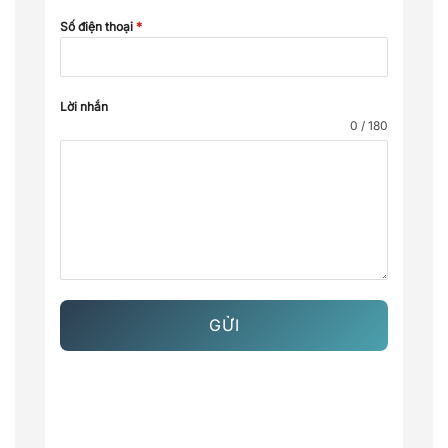
Số điện thoại
*
Lời nhắn
0 / 180
GỬI