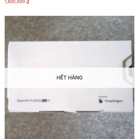
1,620,000
₫
HẾT HÀNG