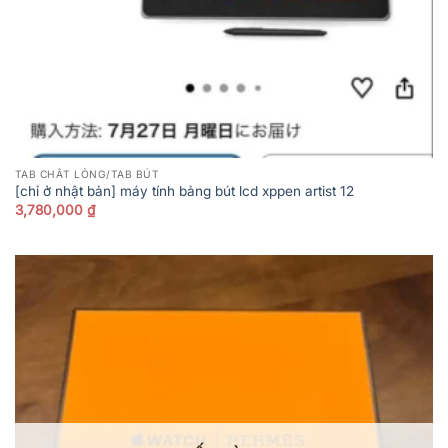
TAB CHẤT LỎNG/TAB BÚT
[chỉ ở nhật bản] máy tính bảng bút lcd xppen artist 12
3,780,000
₫