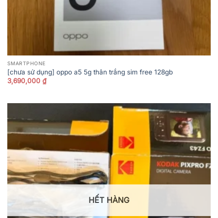
SMARTPHONE
[chưa sử dụng] oppo a5 5g thân trắng sim free 128gb
3,690,000
₫
HẾT HÀNG