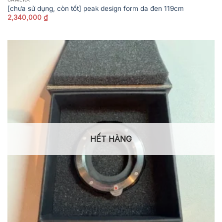
[chưa sử dụng, còn tốt] peak design form da đen 119cm
2,340,000
₫
HẾT HÀNG