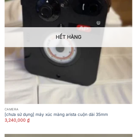
HẾT HÀNG
CAMERA
[chưa sử dụng] máy xúc màng arista cuộn dài 35mm
3,240,000
₫