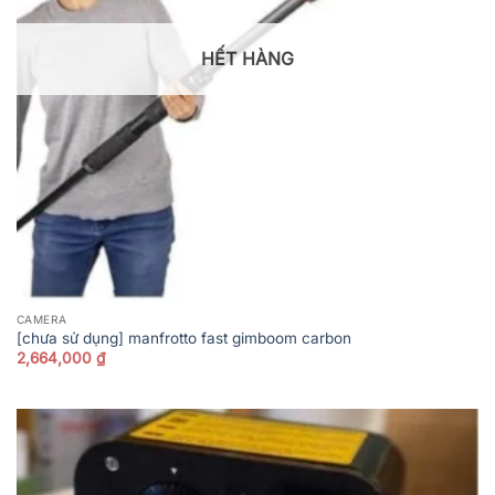
HẾT HÀNG
CAMERA
[chưa sử dụng] manfrotto fast gimboom carbon
2,664,000
₫