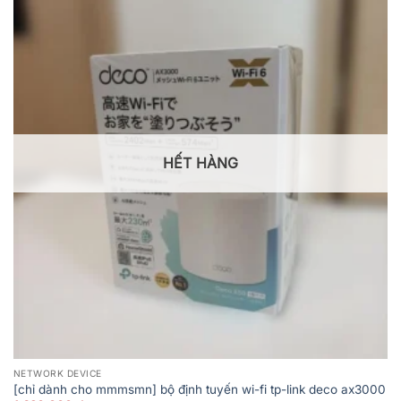
HẾT HÀNG
NETWORK DEVICE
[chỉ dành cho mmmsmn] bộ định tuyến wi-fi tp-link deco ax3000