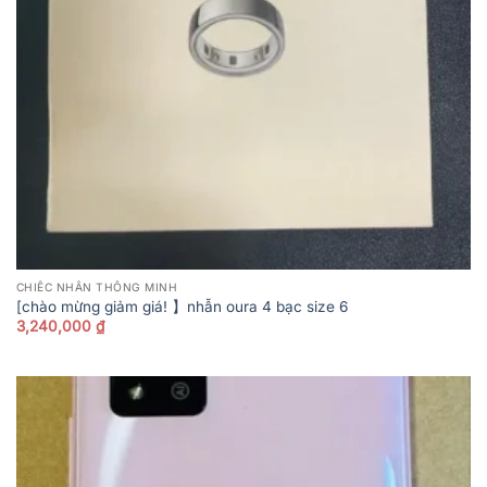
CHIẾC NHẪN THÔNG MINH
[chào mừng giảm giá! 】nhẫn oura 4 bạc size 6
3,240,000
₫