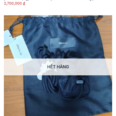
2,700,000
₫
HẾT HÀNG