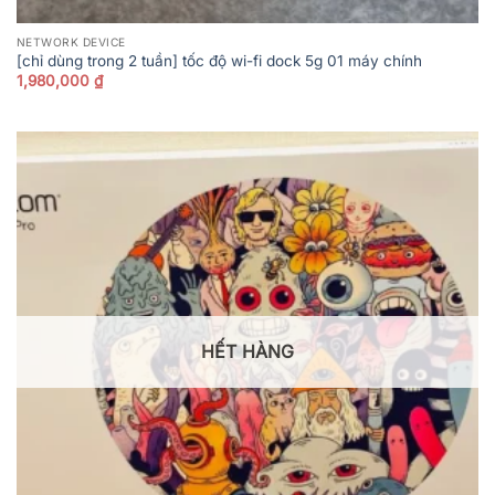
NETWORK DEVICE
[chỉ dùng trong 2 tuần] tốc độ wi-fi dock 5g 01 máy chính
1,980,000
₫
HẾT HÀNG