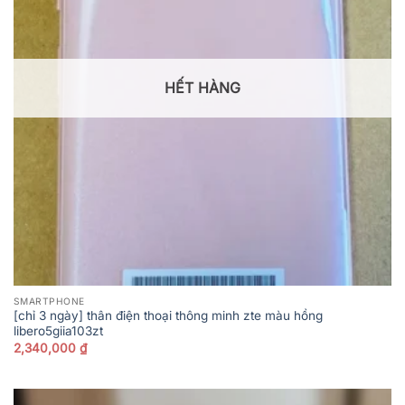
HẾT HÀNG
SMARTPHONE
[chỉ 3 ngày] thân điện thoại thông minh zte màu hồng
libero5giia103zt
2,340,000
₫