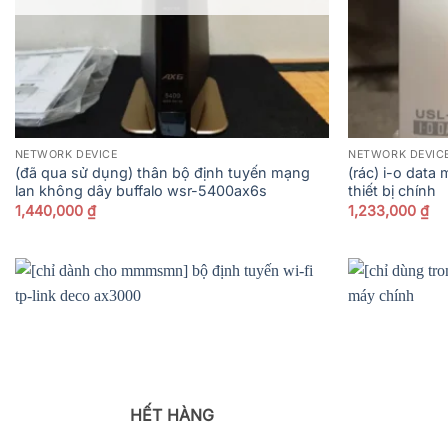
NETWORK DEVICE
NETWORK DEVIC
(đã qua sử dụng) thân bộ định tuyến mạng
(rác) i-o dat
lan không dây buffalo wsr-5400ax6s
thiết bị chính
1,440,000
₫
1,233,000
₫
HẾT HÀNG