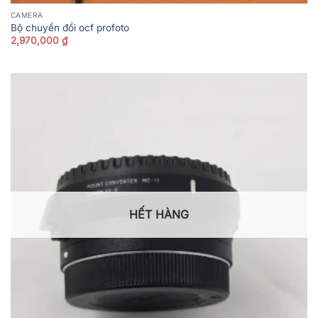
CAMERA
Bộ chuyển đổi ocf profoto
2,970,000
₫
HẾT HÀNG