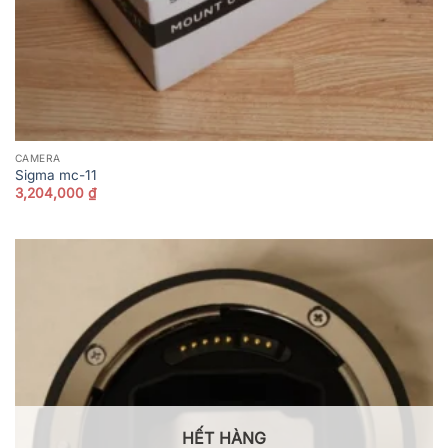
CAMERA
Sigma mc-11
3,204,000
₫
HẾT HÀNG