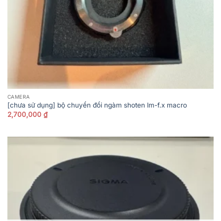
CAMERA
[chưa sử dụng] bộ chuyển đổi ngàm shoten lm-f.x macro
2,700,000
₫