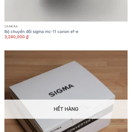
CAMERA
Bộ chuyển đổi sigma mc-11 canon ef-e
3,240,000
₫
HẾT HÀNG