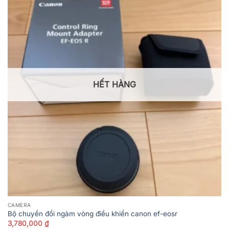
HẾT HÀNG
CAMERA
Bộ chuyển đổi ngàm vòng điều khiển canon ef-eosr
3,780,000
₫