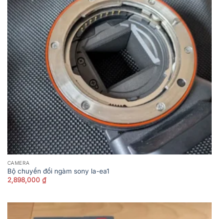
CAMERA
Bộ chuyển đổi ngàm sony la-ea1
2,898,000
₫