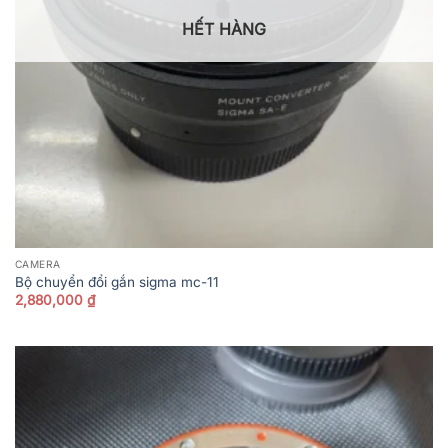
HẾT HÀNG
CAMERA
Bộ chuyển đổi gắn sigma mc-11
2,880,000
₫