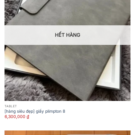
HẾT HÀNG
TABLET
[hàng siêu đẹp] giấy plimpton 8
6,300,000
₫