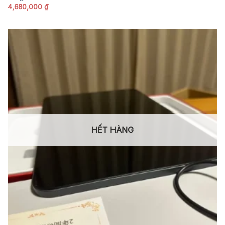
4,680,000
₫
HẾT HÀNG