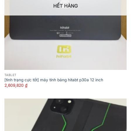
HẾT HÀNG
TABLET
[tình trạng cực tốt] máy tính bảng hitabt p30a 12 inch
2,609,820
₫