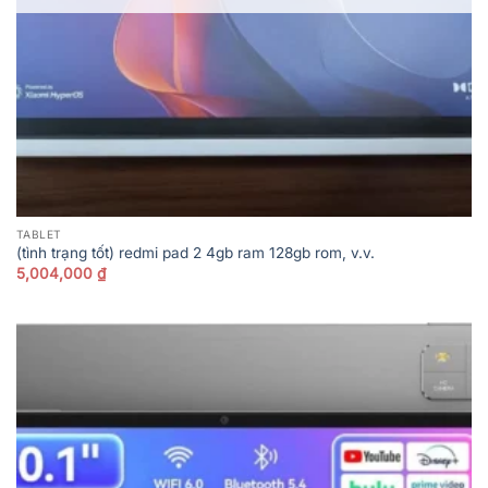
TABLET
(tình trạng tốt) redmi pad 2 4gb ram 128gb rom, v.v.
5,004,000
₫