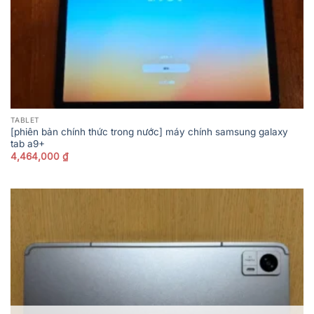
TABLET
[phiên bản chính thức trong nước] máy chính samsung galaxy
tab a9+
4,464,000
₫