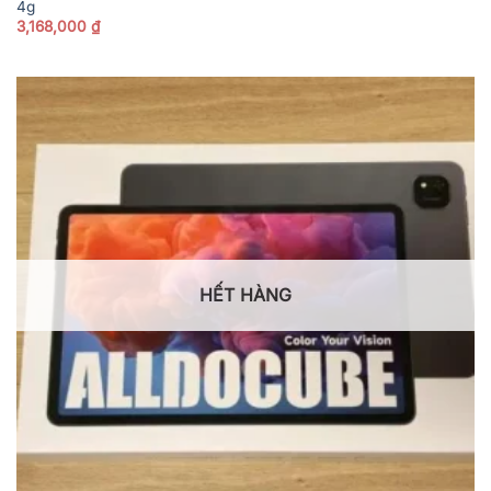
4g
3,168,000
₫
HẾT HÀNG