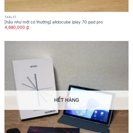
TABLET
[hầu như mới có thưởng] alldocube iplay 70 pad pro
4,680,000
₫
HẾT HÀNG