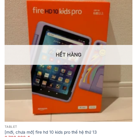
HẾT HÀNG
TABLET
[mới, chưa mở] fire hd 10 kids pro thế hệ thứ 13