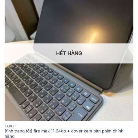
HẾT HÀNG
TABLET
[tình trạng tốt] fire max 11 64gb + cover kèm bàn phím chính
hãng