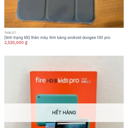
TABLET
[tình trạng tốt] thân máy tính bảng android doogee t30 pro
2,520,000
₫
HẾT HÀNG