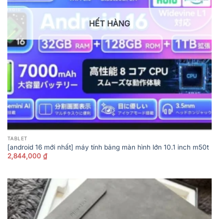
HẾT HÀNG
TABLET
[android 16 mới nhất] máy tính bảng màn hình lớn 10.1 inch m50t
2,844,000
₫