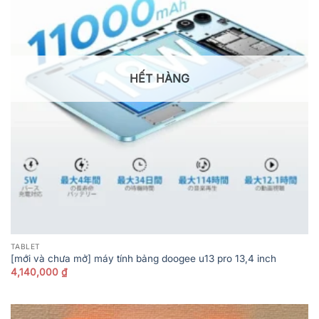
HẾT HÀNG
TABLET
[mới và chưa mở] máy tính bảng doogee u13 pro 13,4 inch
4,140,000
₫