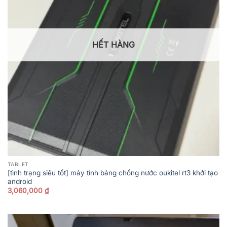
HẾT HÀNG
TABLET
[tình trạng siêu tốt] máy tính bảng chống nước oukitel rt3 khởi tạo
android
3,060,000
₫