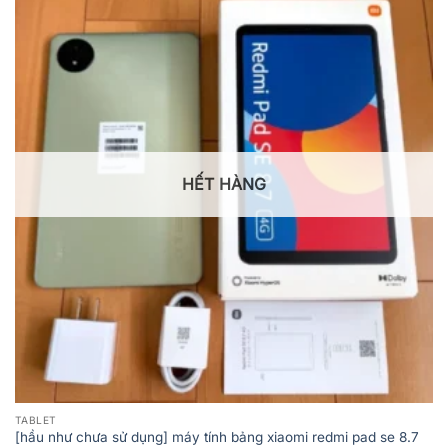
HẾT HÀNG
TABLET
[hầu như chưa sử dụng] máy tính bảng xiaomi redmi pad se 8.7