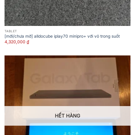
TABLET
[mới/chưa mở] alldocube iplay70 minipro+ với vỏ trong suốt
4,320,000
₫
HẾT HÀNG