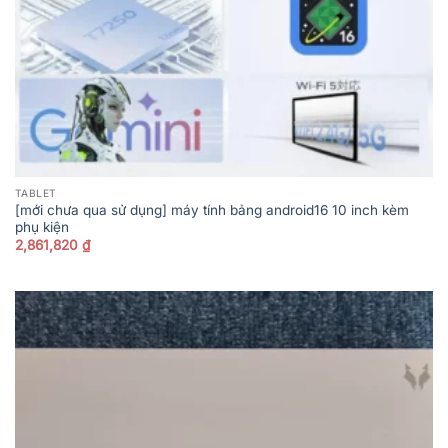
TABLET
[mới chưa qua sử dụng] máy tính bảng android16 10 inch kèm
phụ kiện
2,861,820
₫