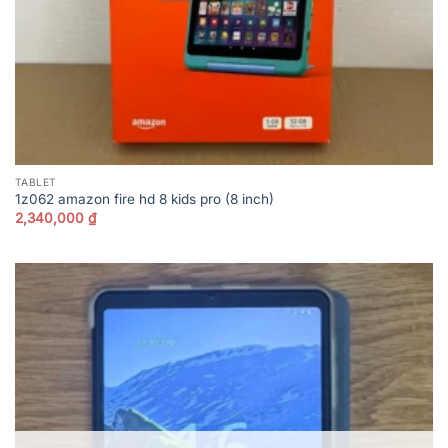
TABLET
1z062 amazon fire hd 8 kids pro (8 inch)
2,340,000
₫