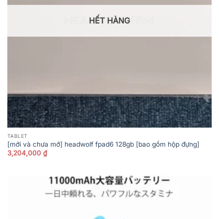
HẾT HÀNG
TABLET
[mới và chưa mở] headwolf fpad6 128gb [bao gồm hộp đựng]
3,204,000
₫