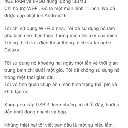
4GB RAM và 64GB dung lượng lưu trữ.
Chỉ hỗ trợ Wi-Fi. Đó là một màn hình 11 inch. Nó đã
được cập nhật lên Android16.
Tôi chỉ sử dụng Wi-Fi ở nhà. Tôi đã sử dụng nó làm
phụ kiện cho điện thoại thông minh Galaxy của mình.
Tương thích với điện thoại thông minh và tai nghe
Galaxy.
Tôi sử dụng nó khoảng hai ngày một lần và thời gian
trung bình chỉ dưới một giờ. Tôi đã không sử dụng nó
trong một thời gian dài.
Tôi vô tình quên chụp ảnh màn hình trạng thái pin và
khởi tạo nó.
Không có cáp USB đi kèm nhưng có chốt đẩy, hướng
dẫn khởi động nhanh và hộp.
Những thiệt hại tôi viết ban đầu là một sự hiểu lầm.