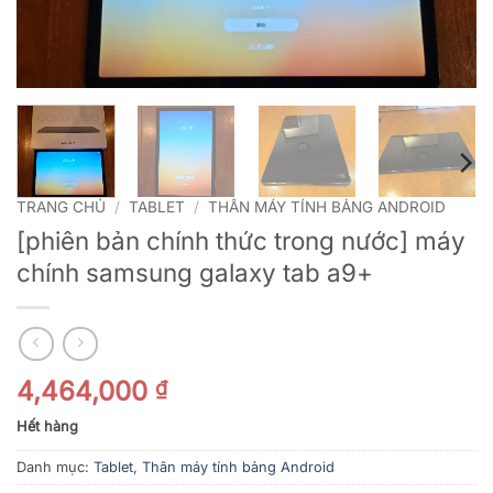
TRANG CHỦ
/
TABLET
/
THÂN MÁY TÍNH BẢNG ANDROID
[phiên bản chính thức trong nước] máy
chính samsung galaxy tab a9+
4,464,000
₫
Hết hàng
Danh mục:
Tablet
,
Thân máy tính bảng Android