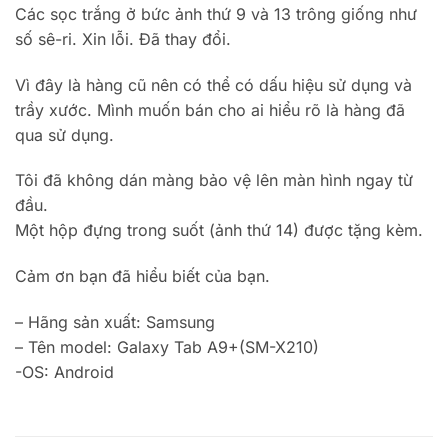
Các sọc trắng ở bức ảnh thứ 9 và 13 trông giống như
số sê-ri. Xin lỗi. Đã thay đổi.
Vì đây là hàng cũ nên có thể có dấu hiệu sử dụng và
trầy xước. Mình muốn bán cho ai hiểu rõ là hàng đã
qua sử dụng.
Tôi đã không dán màng bảo vệ lên màn hình ngay từ
đầu.
Một hộp đựng trong suốt (ảnh thứ 14) được tặng kèm.
Cảm ơn bạn đã hiểu biết của bạn.
– Hãng sản xuất: Samsung
– Tên model: Galaxy Tab A9+(SM-X210)
-OS: Android