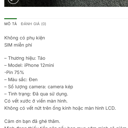
MÔ TẢ
ĐÁNH GIÁ (0)
Không có phụ kiện
SIM miễn phí
– Thương hiệu: Táo
– Model: iPhone 12mini
-Pin 75%
– Màu sắc: Đen
– Số lượng camera: camera kép
– Tình trạng: Đã qua sử dụng.
Có vết xước ở viền màn hình.
Không có vết nứt trên ống kính hoặc màn hình LCD.
Cảm ơn bạn đã ghé thăm.