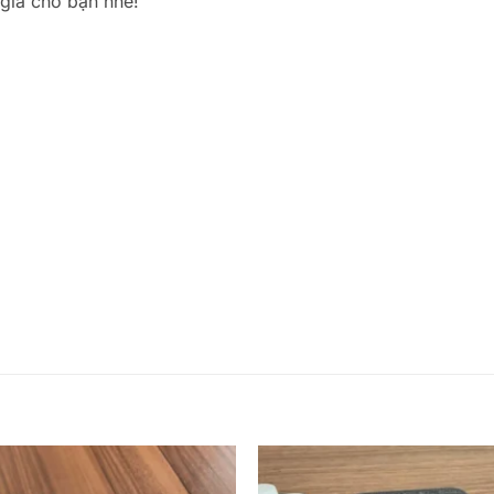
giá cho bạn nhé!