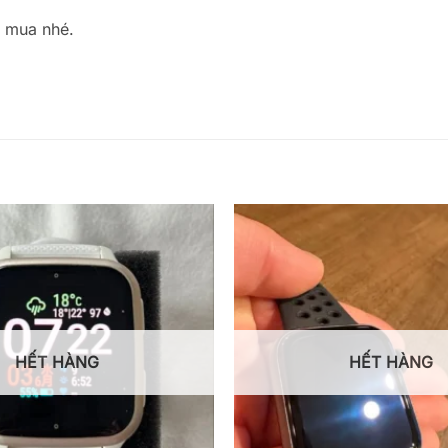
g mua nhé.
HẾT HÀNG
HẾT HÀNG