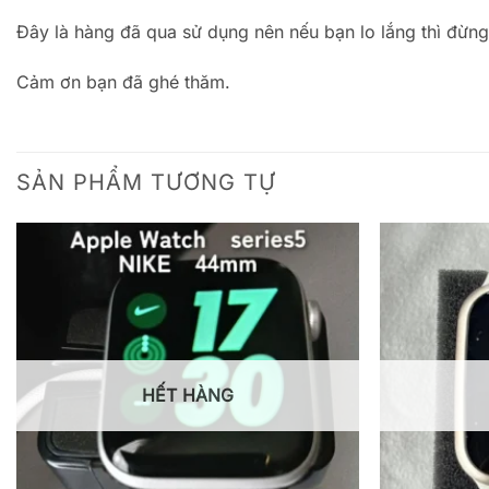
Đây là hàng đã qua sử dụng nên nếu bạn lo lắng thì đừn
Cảm ơn bạn đã ghé thăm.
SẢN PHẨM TƯƠNG TỰ
HẾT HÀNG