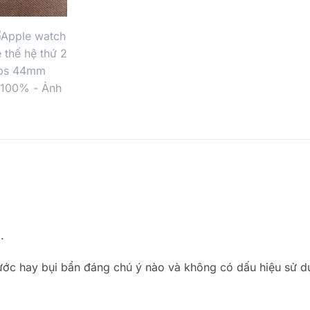
.
 xước hay bụi bẩn đáng chú ý nào và không có dấu hiệu sử dụ