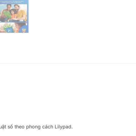
uật số theo phong cách Lilypad.