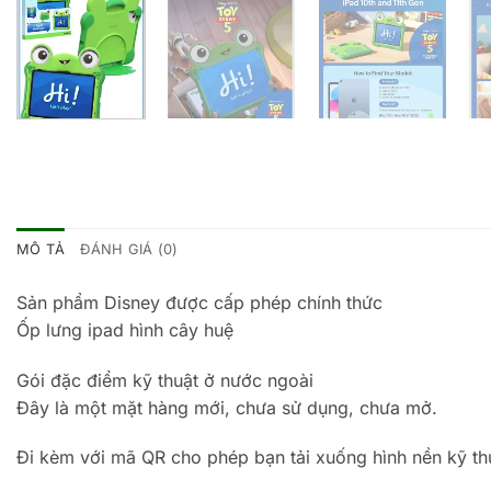
MÔ TẢ
ĐÁNH GIÁ (0)
Sản phẩm Disney được cấp phép chính thức
Ốp lưng ipad hình cây huệ
Gói đặc điểm kỹ thuật ở nước ngoài
Đây là một mặt hàng mới, chưa sử dụng, chưa mở.
Đi kèm với mã QR cho phép bạn tải xuống hình nền kỹ th