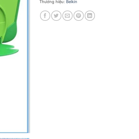
Thương hiệu:
Belkin