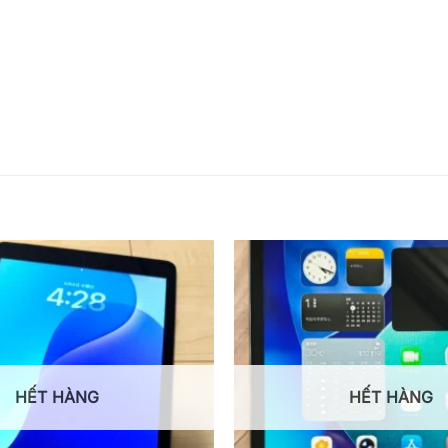
HẾT HÀNG
HẾT HÀNG