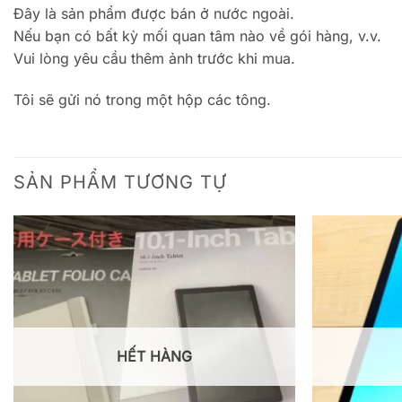
Đây là sản phẩm được bán ở nước ngoài.
Nếu bạn có bất kỳ mối quan tâm nào về gói hàng, v.v.
Vui lòng yêu cầu thêm ảnh trước khi mua.
Tôi sẽ gửi nó trong một hộp các tông.
SẢN PHẨM TƯƠNG TỰ
HẾT HÀNG