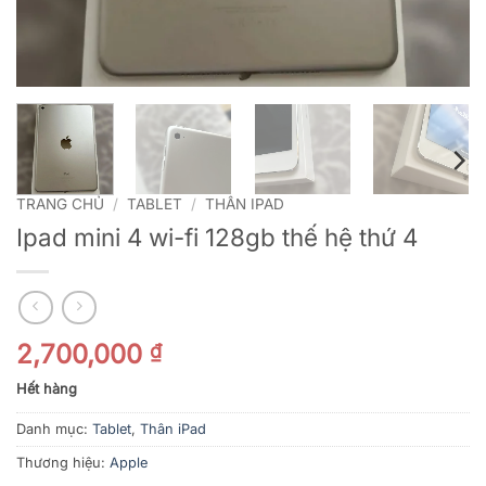
TRANG CHỦ
/
TABLET
/
THÂN IPAD
Ipad mini 4 wi-fi 128gb thế hệ thứ 4
2,700,000
₫
Hết hàng
Danh mục:
Tablet
,
Thân iPad
Thương hiệu:
Apple