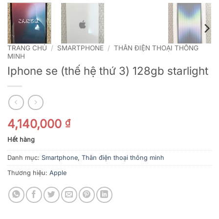
TRANG CHỦ
/
SMARTPHONE
/
THÂN ĐIỆN THOẠI THÔNG
MINH
Iphone se (thế hệ thứ 3) 128gb starlight
4,140,000
₫
Hết hàng
Danh mục:
Smartphone
,
Thân điện thoại thông minh
Thương hiệu:
Apple