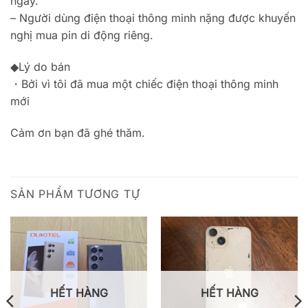
ngày.
– Người dùng điện thoại thông minh nặng được khuyến
nghị mua pin di động riêng.
◆Lý do bán
・Bởi vì tôi đã mua một chiếc điện thoại thông minh
mới
Cảm ơn bạn đã ghé thăm.
SẢN PHẨM TƯƠNG TỰ
HẾT HÀNG
HẾT HÀNG