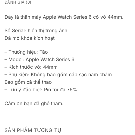
ĐÁNH GIÁ (0)
Đây là thân máy Apple Watch Series 6 có vỏ 44mm.
Số Serial: hiển thị trong ảnh
Đã mở khóa kích hoạt
– Thương hiệu: Táo
– Model: Apple Watch Series 6
– Kích thước vỏ: 44mm
– Phụ kiện: Không bao gồm cáp sạc nam châm
Bao gồm cả thể thao
– Lưu ý đặc biệt: Pin tối đa 76%
Cảm ơn bạn đã ghé thăm.
SẢN PHẨM TƯƠNG TỰ