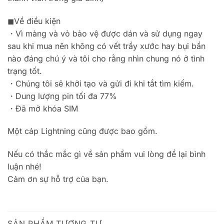
◼︎Về điều kiện
・Vì màng và vỏ bảo vệ được dán và sử dụng ngay
sau khi mua nên không có vết trầy xước hay bụi bẩn
nào đáng chú ý và tôi cho rằng nhìn chung nó ở tình
trạng tốt.
・Chúng tôi sẽ khởi tạo và gửi đi khi tắt tìm kiếm.
・Dung lượng pin tối đa 77%
・Đã mở khóa SIM
Một cáp Lightning cũng được bao gồm.
Nếu có thắc mắc gì về sản phẩm vui lòng để lại bình
luận nhé!
Cảm ơn sự hỗ trợ của bạn.
SẢN PHẨM TƯƠNG TỰ