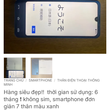
TRANG CHỦ
/
SMARTPHONE
/
THÂN ĐIỆN THOẠI THÔNG
MINH
Hàng siêu đẹp!! ️ thời gian sử dụng: 6
tháng ❗️ không sim, smartphone đơn
giản 7 thân màu xanh