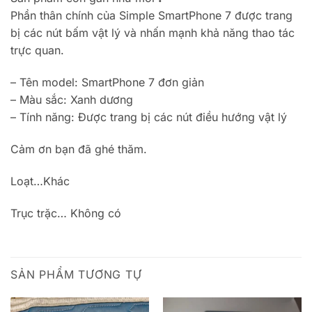
Phần thân chính của Simple SmartPhone 7 được trang
bị các nút bấm vật lý và nhấn mạnh khả năng thao tác
trực quan.
– Tên model: SmartPhone 7 đơn giản
– Màu sắc: Xanh dương
– Tính năng: Được trang bị các nút điều hướng vật lý
Cảm ơn bạn đã ghé thăm.
Loạt…Khác
Trục trặc… Không có
SẢN PHẨM TƯƠNG TỰ