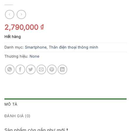
2,790,000
₫
Hết hàng
Danh mục:
Smartphone
,
Thân điện thoại thông minh
Thương hiệu:
None
MÔ TẢ
ĐÁNH GIÁ (0)
Sản phẩm còn gần như mới ❗️