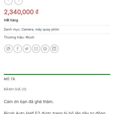
2,340,000
₫
Hết hàng
Danh mục:
Camera
,
máy quay phim
Thương hiệu:
Ricoh
MÔ TẢ
ĐÁNH GIÁ (0)
Cảm ơn bạn đã ghé thăm.
Ricoh Auto Half E2 được trang bị bộ lên dây tự động