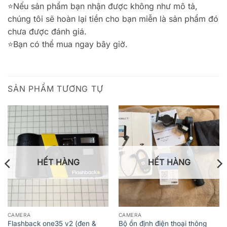
⭐️Nếu sản phẩm bạn nhận được không như mô tả,
chúng tôi sẽ hoàn lại tiền cho bạn miễn là sản phẩm đó
chưa được đánh giá.
⭐️Bạn có thể mua ngay bây giờ.
SẢN PHẨM TƯƠNG TỰ
HẾT HÀNG
HẾT HÀNG
CAMERA
CAMERA
Flashback one35 v2 (đen &
Bộ ổn định điện thoại thông