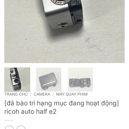
TRANG CHỦ
/
CAMERA
/
MÁY QUAY PHIM
[đã bảo trì hạng mục đang hoạt động]
ricoh auto half e2