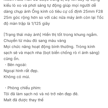
kiểu lò xo và phơi sáng tự động giúp mọi người dễ
dàng chụp ảnh Ống kính có tiêu cự cố định 25mm F28
25m góc rộng hơn so với các nửa máy ảnh còn lại Tốc
độ màn trập là 1/125 giây
[Trạng thái máy ảnh] Hiển thị tốt trong khung ngắm.
Chuyển từ màu đỏ sang màu vàng
Mọi chức năng hoạt động bình thường. Tròng kính
sạch sẽ và mạch nha (bọt biển chống rò rỉ ánh sáng)
cũng ổn.
・Bên ngoài:
Ngoại hình rất đẹp.
Không có mùi.
・Phòng chiếu phim:
Tôi đã làm sạch nó và nó trở nên đẹp đẽ.
Malt đã được thay thế