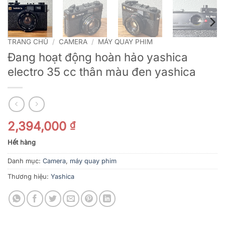
TRANG CHỦ
/
CAMERA
/
MÁY QUAY PHIM
Đang hoạt động hoàn hảo yashica
electro 35 cc thân màu đen yashica
2,394,000
₫
Hết hàng
Danh mục:
Camera
,
máy quay phim
Thương hiệu:
Yashica