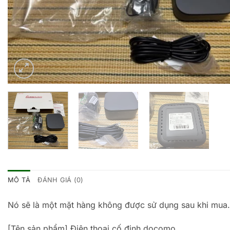
MÔ TẢ
ĐÁNH GIÁ (0)
Nó sẽ là một mặt hàng không được sử dụng sau khi mua.
[Tên sản phẩm] Điện thoại cố định docomo