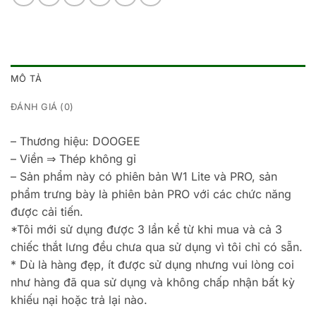
MÔ TẢ
ĐÁNH GIÁ (0)
– Thương hiệu: DOOGEE
– Viền ⇒ Thép không gỉ
– Sản phẩm này có phiên bản W1 Lite và PRO, sản
phẩm trưng bày là phiên bản PRO với các chức năng
được cải tiến.
*Tôi mới sử dụng được 3 lần kể từ khi mua và cả 3
chiếc thắt lưng đều chưa qua sử dụng vì tôi chỉ có sẵn.
* Dù là hàng đẹp, ít được sử dụng nhưng vui lòng coi
như hàng đã qua sử dụng và không chấp nhận bất kỳ
khiếu nại hoặc trả lại nào.