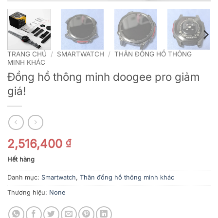
TRANG CHỦ
/
SMARTWATCH
/
THÂN ĐỒNG HỒ THÔNG
MINH KHÁC
Đồng hồ thông minh doogee pro giảm
giá!
2,516,400
₫
Hết hàng
Danh mục:
Smartwatch
,
Thân đồng hồ thông minh khác
Thương hiệu:
None