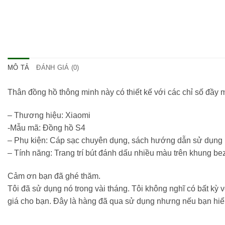
MÔ TẢ
ĐÁNH GIÁ (0)
Thân đồng hồ thông minh này có thiết kế với các chỉ số đầy m
– Thương hiệu: Xiaomi
-Mẫu mã: Đồng hồ S4
– Phụ kiện: Cáp sạc chuyên dụng, sách hướng dẫn sử dụng
– Tính năng: Trang trí bút đánh dấu nhiều màu trên khung be
Cảm ơn bạn đã ghé thăm.
Tôi đã sử dụng nó trong vài tháng. Tôi không nghĩ có bất kỳ
giá cho bạn. Đây là hàng đã qua sử dụng nhưng nếu bạn hiể