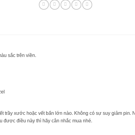
àu sắc trên viền.
zel
 vết trầy xước hoặc vết bẩn lớn nào. Không có sự suy giảm pin
u được điều này thì hãy cân nhắc mua nhé.