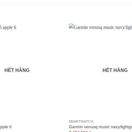
HẾT HÀNG
HẾT HÀNG
SMARTWATCH
pple 6
Garmin venusq music navy/lightgo