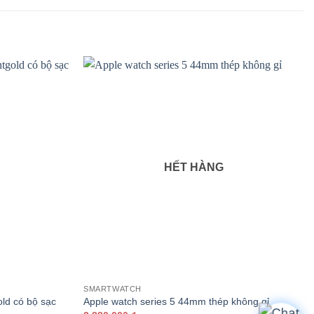
HẾT HÀNG
SMARTWATCH
ld có bộ sạc
Apple watch series 5 44mm thép không gỉ