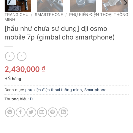
TRANG CHỦ
/
SMARTPHONE
/
PHỤ KIỆN ĐIỆN THOẠI THÔNG
MINH
[hầu như chưa sử dụng] dji osmo
mobile 7p (gimbal cho smartphone)
2,430,000
₫
Hết hàng
Danh mục:
phụ kiện điện thoại thông minh
,
Smartphone
Thương hiệu:
Dji