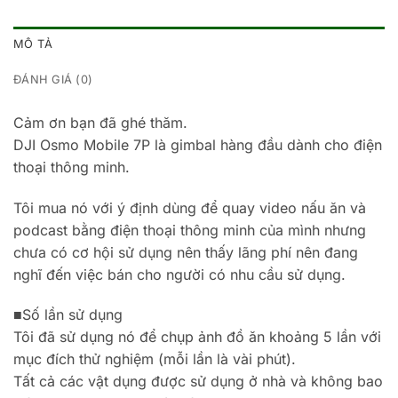
MÔ TẢ
ĐÁNH GIÁ (0)
Cảm ơn bạn đã ghé thăm.
DJI Osmo Mobile 7P là gimbal hàng đầu dành cho điện
thoại thông minh.
Tôi mua nó với ý định dùng để quay video nấu ăn và
podcast bằng điện thoại thông minh của mình nhưng
chưa có cơ hội sử dụng nên thấy lãng phí nên đang
nghĩ đến việc bán cho người có nhu cầu sử dụng.
■Số lần sử dụng
Tôi đã sử dụng nó để chụp ảnh đồ ăn khoảng 5 lần với
mục đích thử nghiệm (mỗi lần là vài phút).
Tất cả các vật dụng được sử dụng ở nhà và không bao