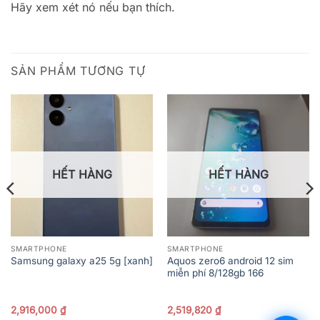
Hãy xem xét nó nếu bạn thích.
SẢN PHẨM TƯƠNG TỰ
HẾT HÀNG
HẾT HÀNG
SMARTPHONE
SMARTPHONE
Aquos zero6 android 12 sim
Samsung galaxy a25 5g [xanh]
miễn phí 8/128gb 166
2,916,000
₫
2,519,820
₫