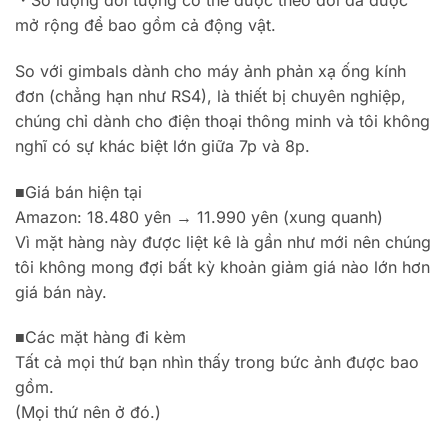
mở rộng để bao gồm cả động vật.
So với gimbals dành cho máy ảnh phản xạ ống kính
đơn (chẳng hạn như RS4), là thiết bị chuyên nghiệp,
chúng chỉ dành cho điện thoại thông minh và tôi không
nghĩ có sự khác biệt lớn giữa 7p và 8p.
■Giá bán hiện tại
Amazon: 18.480 yên → 11.990 yên (xung quanh)
Vì mặt hàng này được liệt kê là gần như mới nên chúng
tôi không mong đợi bất kỳ khoản giảm giá nào lớn hơn
giá bán này.
■Các mặt hàng đi kèm
Tất cả mọi thứ bạn nhìn thấy trong bức ảnh được bao
gồm.
(Mọi thứ nên ở đó.)