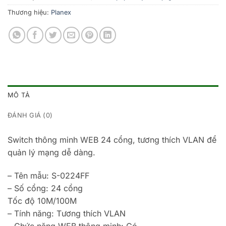
Thương hiệu:
Planex
MÔ TẢ
ĐÁNH GIÁ (0)
Switch thông minh WEB 24 cổng, tương thích VLAN để
quản lý mạng dễ dàng.
– Tên mẫu: S-0224FF
– Số cổng: 24 cổng
Tốc độ 10M/100M
– Tính năng: Tương thích VLAN
– Chức năng WEB thông minh: Có