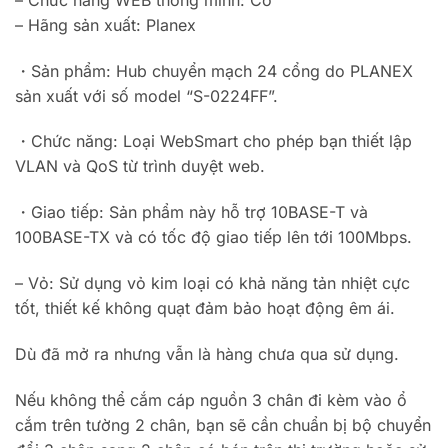
– Hãng sản xuất: Planex
・Sản phẩm: Hub chuyển mạch 24 cổng do PLANEX
sản xuất với số model “S-0224FF”.
・Chức năng: Loại WebSmart cho phép bạn thiết lập
VLAN và QoS từ trình duyệt web.
・Giao tiếp: Sản phẩm này hỗ trợ 10BASE-T và
100BASE-TX và có tốc độ giao tiếp lên tới 100Mbps.
– Vỏ: Sử dụng vỏ kim loại có khả năng tản nhiệt cực
tốt, thiết kế không quạt đảm bảo hoạt động êm ái.
Dù đã mở ra nhưng vẫn là hàng chưa qua sử dụng.
Nếu không thể cắm cáp nguồn 3 chân đi kèm vào ổ
cắm trên tường 2 chân, bạn sẽ cần chuẩn bị bộ chuyển