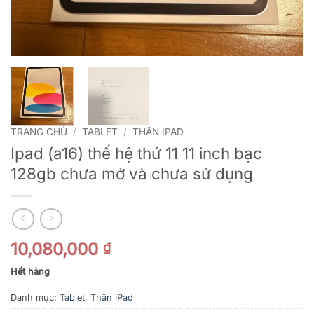
TRANG CHỦ
/
TABLET
/
THÂN IPAD
Ipad (a16) thế hệ thứ 11 11 inch bạc
128gb chưa mở và chưa sử dụng
10,080,000
₫
Hết hàng
Danh mục:
Tablet
,
Thân iPad