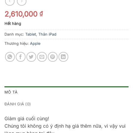
2,610,000
₫
Hết hàng
Danh mục:
Tablet
,
Thân iPad
Thương hiệu:
Apple
MÔ TẢ
ĐÁNH GIÁ (0)
Giảm giá cuối cùng!
Chúng tôi không có ý định hạ giá thêm nữa, vì vậy vui