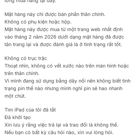
lòng mua hàng tại đây.
Mặt hàng này chỉ được bán phần thân chính.
Không có phụ kiện hoặc hộp.
Mặt hàng này được mua từ một trang web nhất định
vào tháng 2 năm 2026 dưới dạng mặt hàng đã được
tân trang lại và được đánh giá là ở tình trạng rất tốt.
Không có trục trặc
Thoạt nhìn, không có vết xước nào trên màn hình hoặc
trên thân chính.
Vì mình đang sử dụng bằng dây nối nên không biết tình
trạng pin thế nào nhưng mình nghĩ pin sẽ hao nhanh
một chút.
Tìm iPad của tôi đã tắt
Đã khởi tạo
Xin lưu ý rằng việc trả lại và trao đổi là không thể.
Nếu bạn có bất kỳ câu hỏi nào, xin vui lòng hỏi.