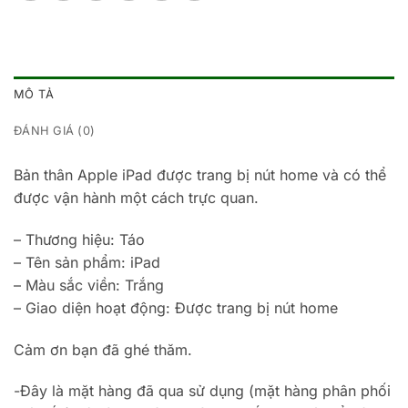
MÔ TẢ
ĐÁNH GIÁ (0)
Bản thân Apple iPad được trang bị nút home và có thể
được vận hành một cách trực quan.
– Thương hiệu: Táo
– Tên sản phẩm: iPad
– Màu sắc viền: Trắng
– Giao diện hoạt động: Được trang bị nút home
Cảm ơn bạn đã ghé thăm.
-Đây là mặt hàng đã qua sử dụng (mặt hàng phân phối