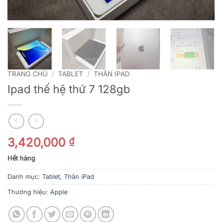
TRANG CHỦ
/
TABLET
/
THÂN IPAD
Ipad thế hệ thứ 7 128gb
3,420,000
₫
Hết hàng
Danh mục:
Tablet
,
Thân iPad
Thương hiệu:
Apple