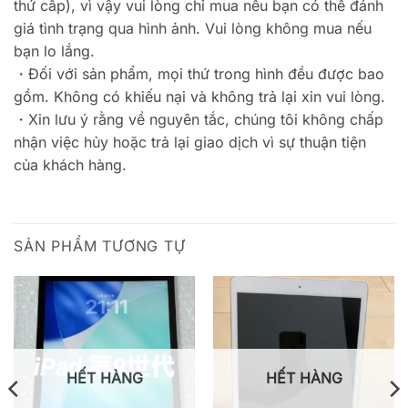
thứ cấp), vì vậy vui lòng chỉ mua nếu bạn có thể đánh
giá tình trạng qua hình ảnh. Vui lòng không mua nếu
bạn lo lắng.
・Đối với sản phẩm, mọi thứ trong hình đều được bao
gồm. Không có khiếu nại và không trả lại xin vui lòng.
・Xin lưu ý rằng về nguyên tắc, chúng tôi không chấp
nhận việc hủy hoặc trả lại giao dịch vì sự thuận tiện
của khách hàng.
SẢN PHẨM TƯƠNG TỰ
HẾT HÀNG
HẾT HÀNG