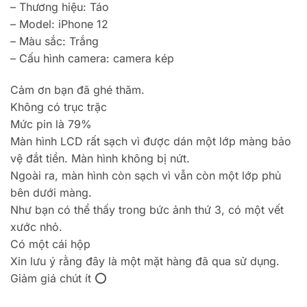
– Thương hiệu: Táo
– Model: iPhone 12
– Màu sắc: Trắng
– Cấu hình camera: camera kép
Cảm ơn bạn đã ghé thăm.
Không có trục trặc
Mức pin là 79%
Màn hình LCD rất sạch vì được dán một lớp màng bảo
vệ đắt tiền. Màn hình không bị nứt.
Ngoài ra, màn hình còn sạch vì vẫn còn một lớp phủ
bên dưới màng.
Như bạn có thể thấy trong bức ảnh thứ 3, có một vết
xước nhỏ.
Có một cái hộp
Xin lưu ý rằng đây là một mặt hàng đã qua sử dụng.
Giảm giá chút ít ⭕️