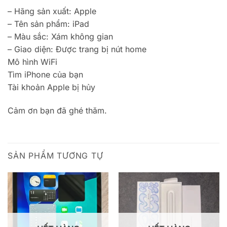
– Hãng sản xuất: Apple
– Tên sản phẩm: iPad
– Màu sắc: Xám không gian
– Giao diện: Được trang bị nút home
Mô hình WiFi
Tìm iPhone của bạn
Tài khoản Apple bị hủy
Cảm ơn bạn đã ghé thăm.
SẢN PHẨM TƯƠNG TỰ