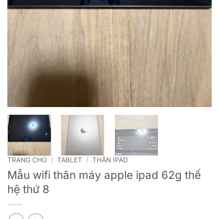
TRANG CHỦ
/
TABLET
/
THÂN IPAD
Mẫu wifi thân máy apple ipad 62g thế
hệ thứ 8