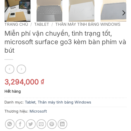
TRANG CHỦ
/
TABLET
/
THÂN MÁY TÍNH BẢNG WINDOWS
Miễn phí vận chuyển, tình trạng tốt,
microsoft surface go3 kèm bàn phím và
bút
3,294,000
₫
Hết hàng
Danh mục:
Tablet
,
Thân máy tính bảng Windows
Thương hiệu:
Microsoft