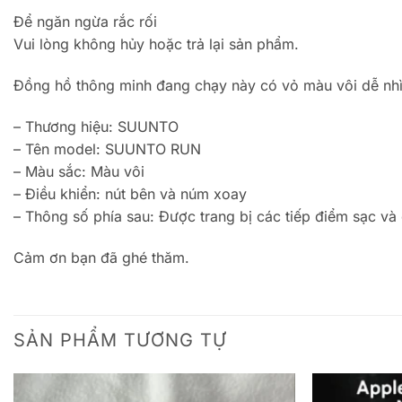
Để ngăn ngừa rắc rối
Vui lòng không hủy hoặc trả lại sản phẩm.
Đồng hồ thông minh đang chạy này có vỏ màu vôi dễ nhìn
– Thương hiệu: SUUNTO
– Tên model: SUUNTO RUN
– Màu sắc: Màu vôi
– Điều khiển: nút bên và núm xoay
– Thông số phía sau: Được trang bị các tiếp điểm sạc và
Cảm ơn bạn đã ghé thăm.
SẢN PHẨM TƯƠNG TỰ