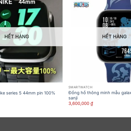
HẾT HÀNG
HẾT HÀNG
SMARTWATCH
Đồng hồ thông minh mẫu galax
ike series 5 44mm pin 100%
sanji
3,600,000
₫