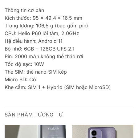
Thông tin cơ bản
Kích thước: 95 x 49,4 x 16,5 mm
Trọng lượng: 106,5 g (bao gồm pin)
CPU: Helio P60 lõi tám, 2.0GHz
Hệ điều hành: Android 11
Bộ nhớ: 6GB + 128GB UFS 2.1
Pin: 2000 mAh không thể tháo rời
Tốc độ sạc: 10W
Thẻ SIM: thẻ nano SIM kép
Micro SD: Có
Khe cắm: SIM 1 + Hybrid (SIM hoặc MicroSD)
SẢN PHẨM TƯƠNG TỰ