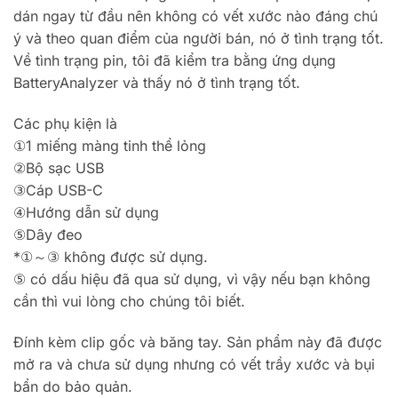
dán ngay từ đầu nên không có vết xước nào đáng chú
ý và theo quan điểm của người bán, nó ở tình trạng tốt.
Về tình trạng pin, tôi đã kiểm tra bằng ứng dụng
BatteryAnalyzer và thấy nó ở tình trạng tốt.
Các phụ kiện là
①1 miếng màng tinh thể lỏng
②Bộ sạc USB
③Cáp USB-C
④Hướng dẫn sử dụng
⑤Dây đeo
*①～③ không được sử dụng.
⑤ có dấu hiệu đã qua sử dụng, vì vậy nếu bạn không
cần thì vui lòng cho chúng tôi biết.
Đính kèm clip gốc và băng tay. Sản phẩm này đã được
mở ra và chưa sử dụng nhưng có vết trầy xước và bụi
bẩn do bảo quản.