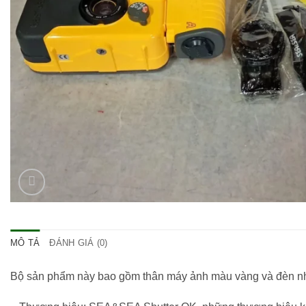
MÔ TẢ
ĐÁNH GIÁ (0)
Bộ sản phẩm này bao gồm thân máy ảnh màu vàng và đèn nhấ