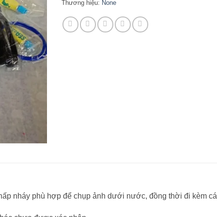
Thương hiệu:
None
p nháy phù hợp để chụp ảnh dưới nước, đồng thời đi kèm các 