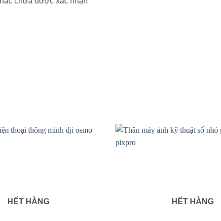
khác chưa được xác nhận
HẾT HÀNG
HẾT HÀNG