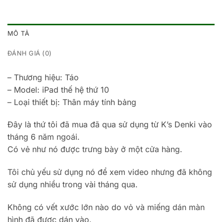
MÔ TẢ
ĐÁNH GIÁ (0)
– Thương hiệu: Táo
– Model: iPad thế hệ thứ 10
– Loại thiết bị: Thân máy tính bảng
Đây là thứ tôi đã mua đã qua sử dụng từ K’s Denki vào
tháng 6 năm ngoái.
Có vẻ như nó được trưng bày ở một cửa hàng.
Tôi chủ yếu sử dụng nó để xem video nhưng đã không
sử dụng nhiều trong vài tháng qua.
Không có vết xước lớn nào do vỏ và miếng dán màn
hình đã được dán vào.