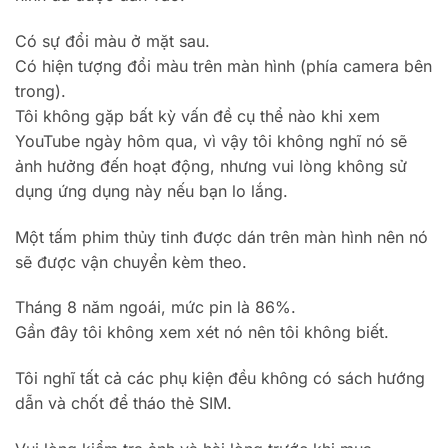
Có sự đổi màu ở mặt sau.
Có hiện tượng đổi màu trên màn hình (phía camera bên
trong).
Tôi không gặp bất kỳ vấn đề cụ thể nào khi xem
YouTube ngày hôm qua, vì vậy tôi không nghĩ nó sẽ
ảnh hưởng đến hoạt động, nhưng vui lòng không sử
dụng ứng dụng này nếu bạn lo lắng.
Một tấm phim thủy tinh được dán trên màn hình nên nó
sẽ được vận chuyển kèm theo.
Tháng 8 năm ngoái, mức pin là 86%.
Gần đây tôi không xem xét nó nên tôi không biết.
Tôi nghĩ tất cả các phụ kiện đều không có sách hướng
dẫn và chốt để tháo thẻ SIM.