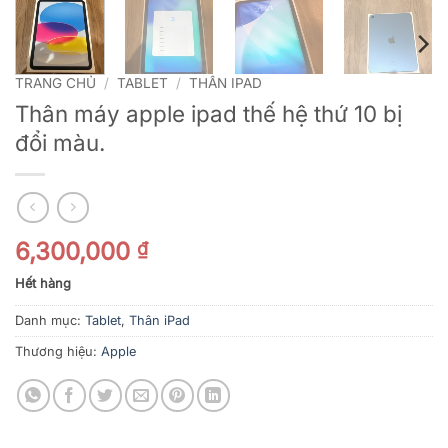
TRANG CHỦ
/
TABLET
/
THÂN IPAD
Thân máy apple ipad thế hệ thứ 10 bị
đổi màu.
6,300,000
₫
Hết hàng
Danh mục:
Tablet
,
Thân iPad
Thương hiệu:
Apple