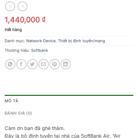
1,440,000
₫
Hết hàng
Danh mục:
Network Device
,
Thiết bị định tuyến/mạng
Thương hiệu:
Softbank
MÔ TẢ
ĐÁNH GIÁ (0)
Cảm ơn bạn đã ghé thăm.
Đây là bộ định tuyến tại nhà của SoftBank Air, “Air