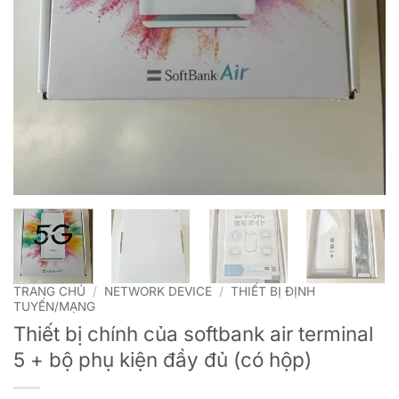
TRANG CHỦ
/
NETWORK DEVICE
/
THIẾT BỊ ĐỊNH
TUYẾN/MẠNG
Thiết bị chính của softbank air terminal
5 + bộ phụ kiện đầy đủ (có hộp)