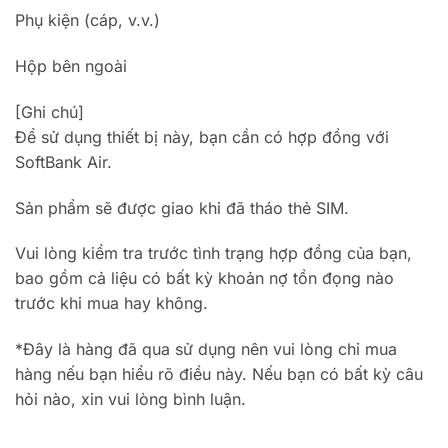
Phụ kiện (cáp, v.v.)
Hộp bên ngoài
[Ghi chú]
Để sử dụng thiết bị này, bạn cần có hợp đồng với
SoftBank Air.
Sản phẩm sẽ được giao khi đã tháo thẻ SIM.
Vui lòng kiểm tra trước tình trạng hợp đồng của bạn,
bao gồm cả liệu có bất kỳ khoản nợ tồn đọng nào
trước khi mua hay không.
*Đây là hàng đã qua sử dụng nên vui lòng chỉ mua
hàng nếu bạn hiểu rõ điều này. Nếu bạn có bất kỳ câu
hỏi nào, xin vui lòng bình luận.