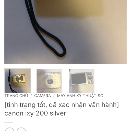
TRANG CHỦ
/
CAMERA
/
MÁY ẢNH KỸ THUẬT SỐ
[tình trạng tốt, đã xác nhận vận hành]
canon ixy 200 silver