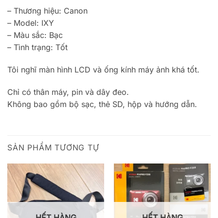
– Thương hiệu: Canon
– Model: IXY
– Màu sắc: Bạc
– Tình trạng: Tốt
Tôi nghĩ màn hình LCD và ống kính máy ảnh khá tốt.
Chỉ có thân máy, pin và dây đeo.
Không bao gồm bộ sạc, thẻ SD, hộp và hướng dẫn.
SẢN PHẨM TƯƠNG TỰ
HẾT HÀNG
HẾT HÀNG