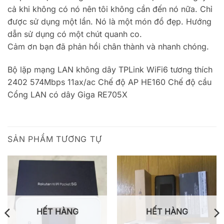
cả khi không có nó nên tôi không cần đến nó nữa. Chỉ
được sử dụng một lần. Nó là một món đồ đẹp. Hướng
dẫn sử dụng có một chút quanh co.
Cảm ơn bạn đã phản hồi chân thành và nhanh chóng.
Bộ lặp mạng LAN không dây TPLink WiFi6 tương thích
2402 574Mbps 11ax/ac Chế độ AP HE160 Chế độ cầu
Cổng LAN có dây Giga RE705X
SẢN PHẨM TƯƠNG TỰ
HẾT HÀNG
HẾT HÀNG