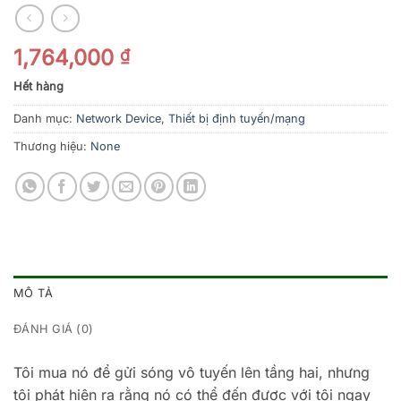
1,764,000
₫
Hết hàng
Danh mục:
Network Device
,
Thiết bị định tuyến/mạng
Thương hiệu:
None
MÔ TẢ
ĐÁNH GIÁ (0)
Tôi mua nó để gửi sóng vô tuyến lên tầng hai, nhưng
tôi phát hiện ra rằng nó có thể đến được với tôi ngay