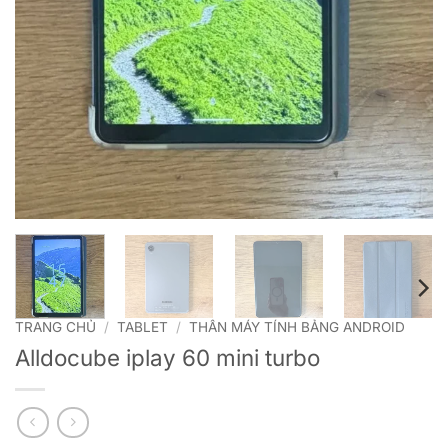
TRANG CHỦ
/
TABLET
/
THÂN MÁY TÍNH BẢNG ANDROID
Alldocube iplay 60 mini turbo