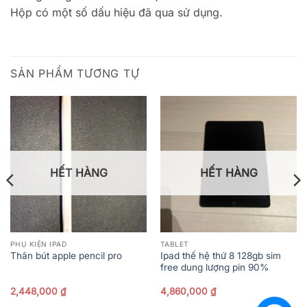
Hộp có một số dấu hiệu đã qua sử dụng.
SẢN PHẨM TƯƠNG TỰ
HẾT HÀNG
HẾT HÀNG
PHỤ KIỆN IPAD
TABLET
Ipad thế hệ thứ 8 128gb sim
Thân bút apple pencil pro
free dung lượng pin 90%
2,448,000
₫
4,860,000
₫