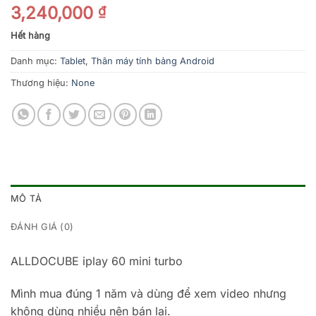
3,240,000
₫
Hết hàng
Danh mục:
Tablet
,
Thân máy tính bảng Android
Thương hiệu:
None
MÔ TẢ
ĐÁNH GIÁ (0)
ALLDOCUBE iplay 60 mini turbo
Mình mua đúng 1 năm và dùng để xem video nhưng
không dùng nhiều nên bán lại.