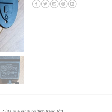
7 (đã qua sử dụng/tình trạng tốt)