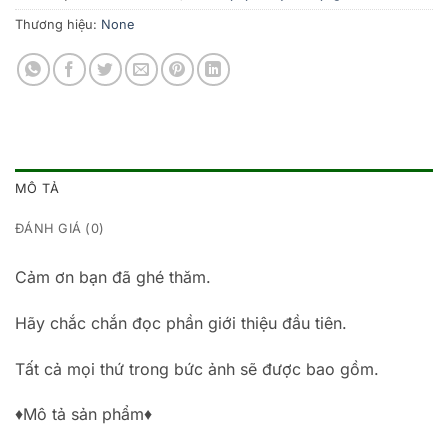
Thương hiệu:
None
MÔ TẢ
ĐÁNH GIÁ (0)
Cảm ơn bạn đã ghé thăm.
Hãy chắc chắn đọc phần giới thiệu đầu tiên.
Tất cả mọi thứ trong bức ảnh sẽ được bao gồm.
♦Mô tả sản phẩm♦️