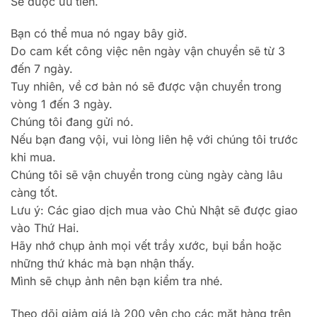
Sẽ được ưu tiên.
Bạn có thể mua nó ngay bây giờ.
Do cam kết công việc nên ngày vận chuyển sẽ từ 3
đến 7 ngày.
Tuy nhiên, về cơ bản nó sẽ được vận chuyển trong
vòng 1 đến 3 ngày.
Chúng tôi đang gửi nó.
Nếu bạn đang vội, vui lòng liên hệ với chúng tôi trước
khi mua.
Chúng tôi sẽ vận chuyển trong cùng ngày càng lâu
càng tốt.
Lưu ý: Các giao dịch mua vào Chủ Nhật sẽ được giao
vào Thứ Hai.
Hãy nhớ chụp ảnh mọi vết trầy xước, bụi bẩn hoặc
những thứ khác mà bạn nhận thấy.
Mình sẽ chụp ảnh nên bạn kiểm tra nhé.
Theo dõi giảm giá là 200 yên cho các mặt hàng trên