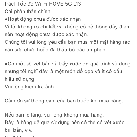
[rác] Tốc độ Wi-Fi HOME 5G L13
Chỉ phần thân chính
●Hoạt động chưa được xác nhận
Vì tôi không rõ chi tiết và không có hệ thống dây điện
nên hoạt động chưa được xác nhận.
Chúng tôi vui lòng yêu cầu bạn mua một mặt hàng rác
cần sửa chữa hoặc đã tháo bỏ các bộ phận.
●Có một số vết bẩn và trầy xước do quá trình sử dụng,
nhưng tôi nghĩ đây là một món đồ đẹp và ít có dấu
hiệu sử dụng.
Vui lòng kiểm tra ảnh.
Cảm ơn sự thông cảm của bạn trước khi mua hàng.
Nếu bạn lo lắng, vui lòng không mua hàng.
Đây là hàng đã qua sử dụng nên có thể có vết xước,
bụi bẩn, v.v.