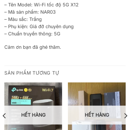
– Tên Model: Wi-Fi tốc độ 5G X12
– Mã sản phẩm: NAR03
– Màu sắc: Trắng
– Phụ kiện: Giá đỡ chuyên dụng
– Chuẩn truyền thông: 5G
Cảm ơn bạn đã ghé thăm.
SẢN PHẨM TƯƠNG TỰ
HẾT HÀNG
HẾT HÀNG