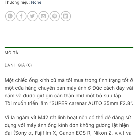
Thương hiệu:
None
MÔ TẢ
ĐÁNH GIÁ (0)
Một chiếc ống kính cũ mà tôi mua trong tình trạng tốt ở
một cửa hàng chuyên bán máy ảnh ở Đức cách đây vài
năm và được giữ gìn cẩn thận như một bộ sưu tập.
Tôi muốn triển lãm “SUPER carenar AUTO 35mm F2.8”.
Vì là ngàm vít M42 rất linh hoạt nên có thể dễ dàng sử
dụng với máy ảnh ống kính đơn không gương lật hiện
đại (Sony α, Fujifilm X, Canon EOS R, Nikon Z, v.v.) và