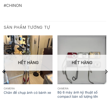
#CHINON
SẢN PHẨM TƯƠNG TỰ
HẾT HÀNG
HẾT HÀNG
CAMERA
CAMERA
Bộ 6 máy ảnh kỹ thuật số
Chân đế chụp ảnh có bánh xe
compact bán số lượng lớn