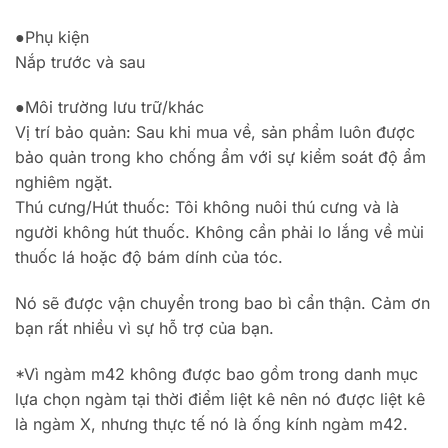
●Phụ kiện
Nắp trước và sau
●Môi trường lưu trữ/khác
Vị trí bảo quản: Sau khi mua về, sản phẩm luôn được
bảo quản trong kho chống ẩm với sự kiểm soát độ ẩm
nghiêm ngặt.
Thú cưng/Hút thuốc: Tôi không nuôi thú cưng và là
người không hút thuốc. Không cần phải lo lắng về mùi
thuốc lá hoặc độ bám dính của tóc.
Nó sẽ được vận chuyển trong bao bì cẩn thận. Cảm ơn
bạn rất nhiều vì sự hỗ trợ của bạn.
*Vì ngàm m42 không được bao gồm trong danh mục
lựa chọn ngàm tại thời điểm liệt kê nên nó được liệt kê
là ngàm X, nhưng thực tế nó là ống kính ngàm m42.