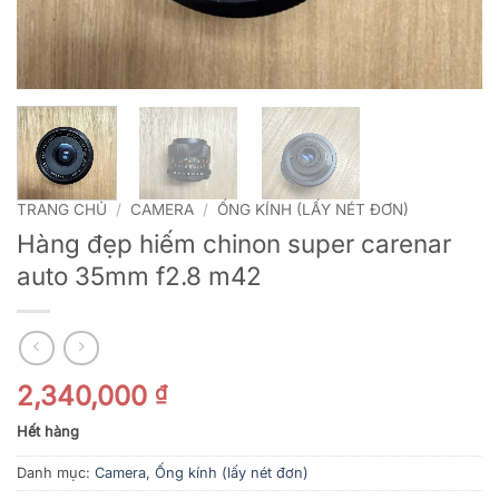
TRANG CHỦ
/
CAMERA
/
ỐNG KÍNH (LẤY NÉT ĐƠN)
Hàng đẹp hiếm chinon super carenar
auto 35mm f2.8 m42
2,340,000
₫
Hết hàng
Danh mục:
Camera
,
Ống kính (lấy nét đơn)