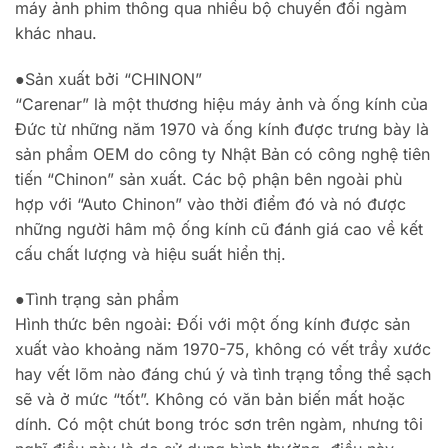
máy ảnh phim thông qua nhiều bộ chuyển đổi ngàm
khác nhau.
●Sản xuất bởi “CHINON”
“Carenar” là một thương hiệu máy ảnh và ống kính của
Đức từ những năm 1970 và ống kính được trưng bày là
sản phẩm OEM do công ty Nhật Bản có công nghệ tiên
tiến “Chinon” sản xuất. Các bộ phận bên ngoài phù
hợp với “Auto Chinon” vào thời điểm đó và nó được
những người hâm mộ ống kính cũ đánh giá cao về kết
cấu chất lượng và hiệu suất hiển thị.
●Tình trạng sản phẩm
Hình thức bên ngoài: Đối với một ống kính được sản
xuất vào khoảng năm 1970-75, không có vết trầy xước
hay vết lõm nào đáng chú ý và tình trạng tổng thể sạch
sẽ và ở mức “tốt”. Không có văn bản biến mất hoặc
dính. Có một chút bong tróc sơn trên ngàm, nhưng tôi