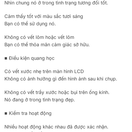
Nhìn chung nó ở trong tình trạng tương đối tốt.
Cảm thấy tốt với màu sắc tươi sáng
Bạn có thể sử dụng nó.
Không có vết lõm hoặc vết lõm
Bạn có thể thỏa mãn cảm giác sở hữu.
■ Điều kiện quang học
Có vết xước nhẹ trên màn hình LCD
Không có ảnh hưởng gì đến hình ảnh sau khi chụp.
Không có vết trầy xước hoặc bụi trên ống kính.
Nó đang ở trong tình trạng đẹp.
■ Kiểm tra hoạt động
Nhiều hoạt động khác nhau đã được xác nhận.