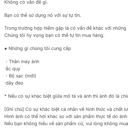
Không có vấn đề gì.
Bạn có thể sử dụng nó với sự tự tin.
Trong trường hợp hiếm gặp là có vấn đề khác với những v
Chúng tôi hy vọng bạn có thể tự tin mua hàng.
● Những gì chúng tôi cung cấp
・Thân máy ảnh
·ắc quy
・Bộ sạc (mới)
·dây đeo
* Nếu có sự khác biệt giữa mô tả và ảnh thì ảnh đó là chí
[Ghi chú] Có sự khác biệt cá nhân về hình thức và chất 
Hình ảnh có thể hơi khác so với sản phẩm thực tế do ánh 
Nếu bạn không hiểu về sản phẩm cũ, vui lòng không mua