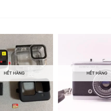
HẾT HÀNG
HẾT HÀNG