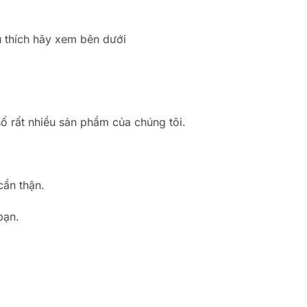
 thích hãy xem bên dưới
ố rất nhiều sản phẩm của chúng tôi.
cẩn thận.
bạn.