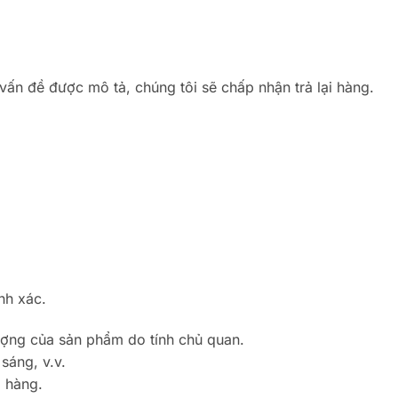
ấn đề được mô tả, chúng tôi sẽ chấp nhận trả lại hàng.
nh xác.
lượng của sản phẩm do tính chủ quan.
sáng, v.v.
 hàng.