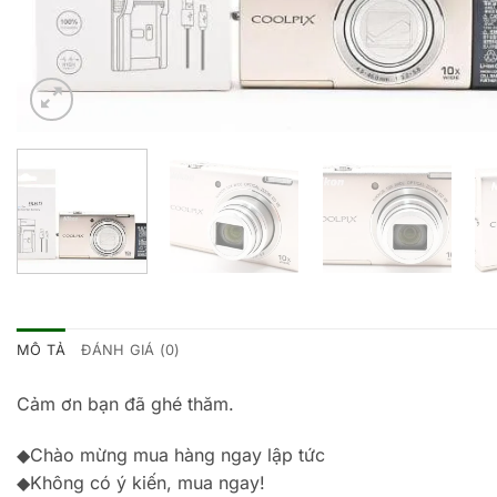
MÔ TẢ
ĐÁNH GIÁ (0)
Cảm ơn bạn đã ghé thăm.
◆Chào mừng mua hàng ngay lập tức
◆Không có ý kiến, mua ngay!