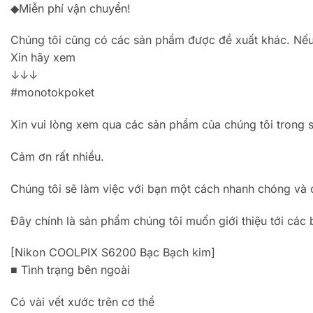
◆Miễn phí vận chuyển!
Chúng tôi cũng có các sản phẩm được đề xuất khác. Nếu
Xin hãy xem
↓↓↓
#monotokpoket
Xin vui lòng xem qua các sản phẩm của chúng tôi trong s
Cảm ơn rất nhiều.
Chúng tôi sẽ làm việc với bạn một cách nhanh chóng và 
Đây chính là sản phẩm chúng tôi muốn giới thiệu tới các 
[Nikon COOLPIX S6200 Bạc Bạch kim]
■ Tình trạng bên ngoài
Có vài vết xước trên cơ thể