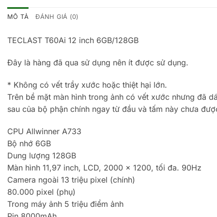
MÔ TẢ
ĐÁNH GIÁ (0)
TECLAST T60Ai 12 inch 6GB/128GB
Đây là hàng đã qua sử dụng nên ít được sử dụng.
* Không có vết trầy xước hoặc thiệt hại lớn.
Trên bề mặt màn hình trong ảnh có vết xước nhưng đã dá
sau của bộ phận chính ngay từ đầu và tấm này chưa được
CPU Allwinner A733
Bộ nhớ 6GB
Dung lượng 128GB
Màn hình 11,97 inch, LCD, 2000 x 1200, tối đa. 90Hz
Camera ngoài 13 triệu pixel (chính)
80.000 pixel (phụ)
Trong máy ảnh 5 triệu điểm ảnh
Pin 8000mAh